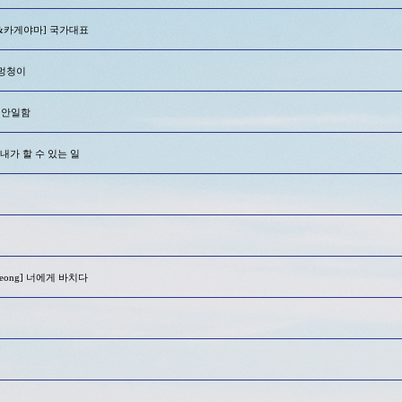
&카게야마] 국가대표
] 멍청이
s] 안일함
m] 내가 할 수 있는 일
yeong] 너에게 바치다