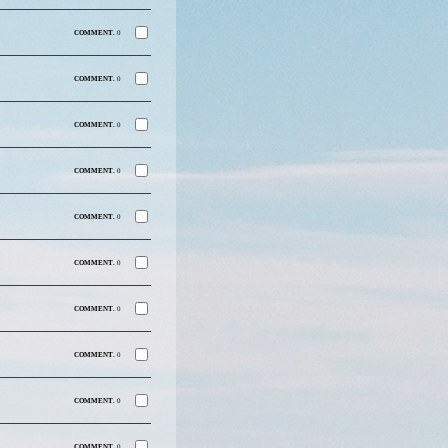
COMMENT.
0
COMMENT.
0
COMMENT.
0
COMMENT.
0
COMMENT.
0
COMMENT.
0
COMMENT.
0
COMMENT.
0
COMMENT.
0
COMMENT.
0