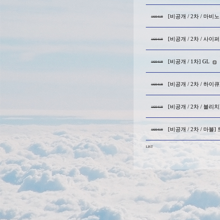
[비공개 / 2차 / 마비
160419
[비공개 / 2차 / 사이
160419
[비공개 / 1차] GL
160419
[비공개 / 2차 / 하이
160419
[비공개 / 2차 / 블리
160419
[비공개 / 2차 / 마블]
160419
LIST