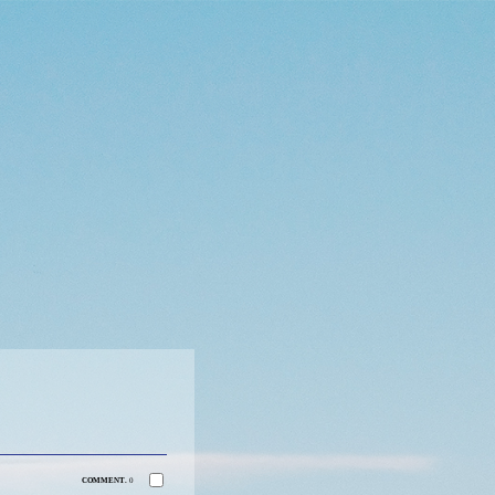
COMMENT.
0