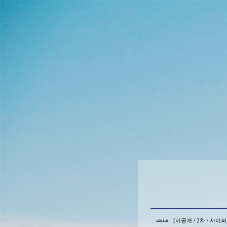
[비공개 / 2차 / 사
160419