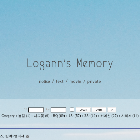
Cetegory
：
봄길 (1)
：
나그꽃 (0)
：
HQ (69)
：
1차 (57)
：
2차 (19)
：
커미션 (27)
：
시리즈 (14)
이퍼즈] 탄야x앨리셔