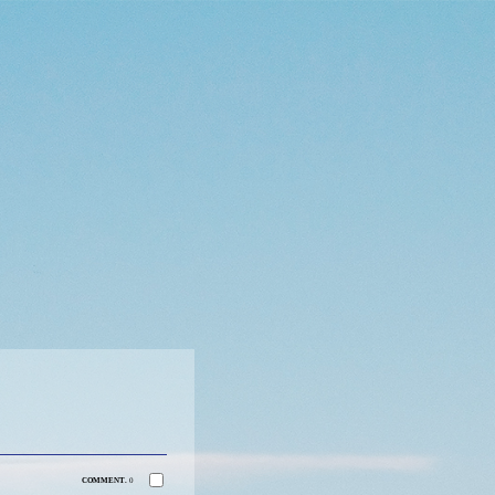
COMMENT.
0