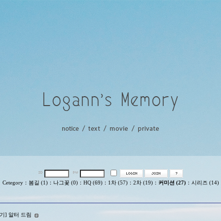
Cetegory
：
봄길 (1)
：
나그꽃 (0)
：
HQ (69)
：
1차 (57)
：
2차 (19)
：
커미션 (27)
：
시리즈 (14)
노기] 알터 드림