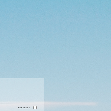
COMMENT.
0