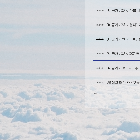
[비공개 / 2차 / 마블]
160419
[비공개 / 2차 / 겁페
160419
[비공개 / 2차 / LOL
160419
[비공개 / 2차 / DC]
160419
[비공개 / 1차] GL
160419
[연성교환 / 2차 / 쿠
160614
LIST